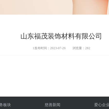
山东福茂装饰材料有限公司
1发布时间：2023-07-26
浏览量：282
务板块
慈善新闻
爱心企