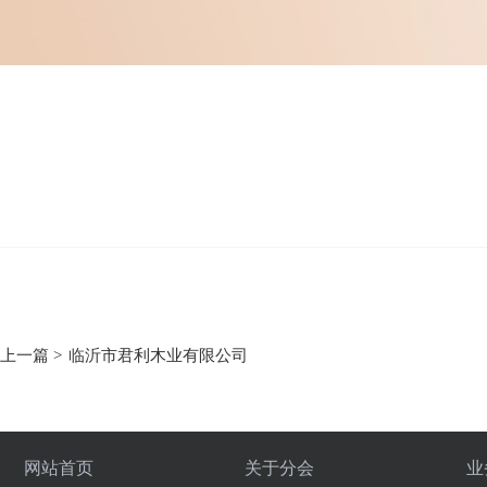
上一篇 >
临沂市君利木业有限公司
网站首页
关于分会
业