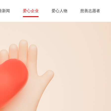
善新闻
爱心企业
爱心人物
慈善志愿者