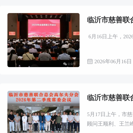
临沂市慈善联
6月16日上午，2
2026年06月16日
临沂市慈善联
5月17日上午，市
顾问王顺利、王兰