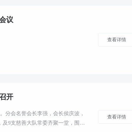
作会议
。
查看详情
议召开
召开。分会名誉会长李强，会长侯庆波，
查看详情
，及9支慈善大队常委齐聚一堂，围绕