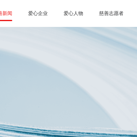
善新闻
爱心企业
爱心人物
慈善志愿者