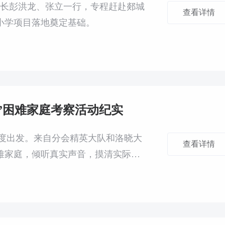
副会长彭洪龙、张立一行，专程赶赴郯城
查看详情
小学项目落地奠定基础。
家”困难家庭考察活动纪实
动再度出发。来自分会精英大队和洛晓大
查看详情
难家庭，倾听真实声音，摸清实际需