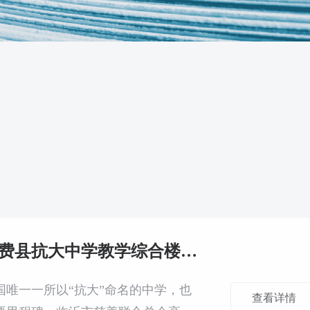
临沂市慈善联合总会高尔夫分会捐建第七所希望学校——费县抗大中学教学综合楼举行奠基仪式
国唯一一所以“抗大”命名的中学，也
查看详情