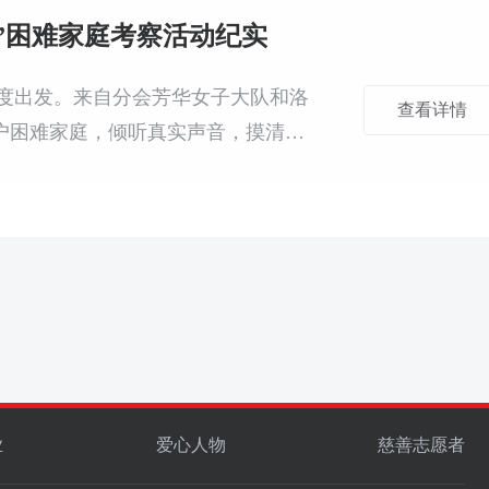
家”困难家庭考察活动纪实
动再度出发。来自分会芳华女子大队和洛
查看详情
户困难家庭，倾听真实声音，摸清实
业
爱心人物
慈善志愿者