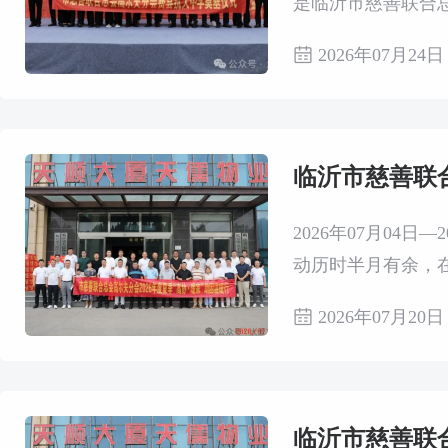
是临沂市慈善联合
夫分会顾问王顺利
2026年07月24日
临沂市慈善联合
2026年07月04
动历时半月有余，
爱心会员们深入三
2026年07月20日
临沂市慈善联