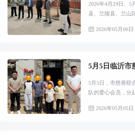
2026年4月29
县、兰陵县、兰山
2026年05月06日
5月5日临沂市
5月5日，市慈善联
队的爱心会员，分
求，为后续精准帮
2026年05月05日