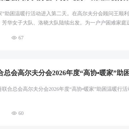
暖家”助困温暖行活动进入第二天。在高尔夫分会顾问王顺利
、芳华女子大队、洛晓大队陆续出发。为一户户困难家庭
67
总会高尔夫分会2026年度“高协•暖家”
善联合总会高尔夫分会2026年度“高协•暖家”助困温暖行
60