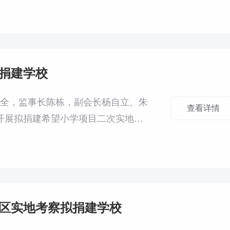
心议题展开深入讨论与表决。
捐建学校
金全，监事长陈栋，副会长杨自立、朱
查看详情
开展拟捐建希望小学项目二次实地考
区实地考察拟捐建学校