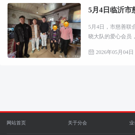
5月4日临沂市
5月4日，市慈善联
晓大队的爱心会员
际需求，为后续精
2026年05月04日
网站首页
关于分会
业