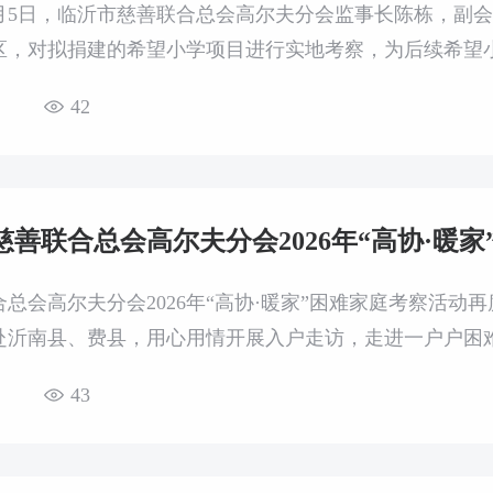
日、5月5日，临沂市慈善联合总会高尔夫分会监事长陈栋，
区，对拟捐建的希望小学项目进行实地考察，为后续希望
42
慈善联合总会高尔夫分会2026年“高协·暖
合总会高尔夫分会2026年“高协·暖家”困难家庭考察活
赴沂南县、费县，用心用情开展入户走访，走进一户户困
扶打下坚实基础。
43