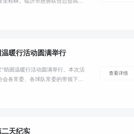
要里程碑。临沂市慈善联合总会高尔
参加仪式。
助困温暖行活动圆满举行
•暖家”助困温暖行活动圆满举行。本次活
查看详情
分会各常委、各球队常委的带领下，
访困难家庭182户，累计发放慰
第二天纪实