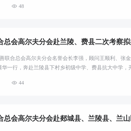
度募捐计划，冬季助困家庭动态变化、困难家庭帮扶等核
48
合总会高尔夫分会赴兰陵、费县二次考察拟
市慈善联合总会高尔夫分会名誉会长李强，顾问王顺利、张
潇华一行，奔赴兰陵县下村乡初级中学、费县抗大中学，
44
合总会高尔夫分会赴郯城县、兰陵县、兰山