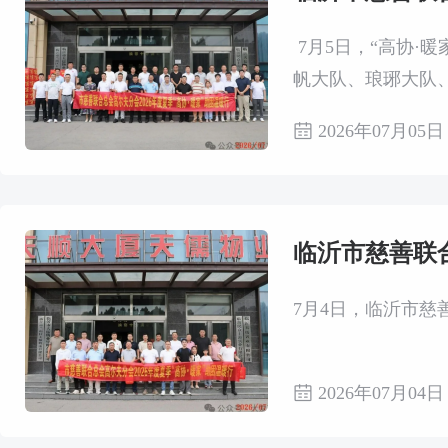
7月5日，“高协·
帆大队、琅琊大队
问候。
2026年07月05日
临沂市慈善联合
7月4日，临沂市慈
2026年07月04日