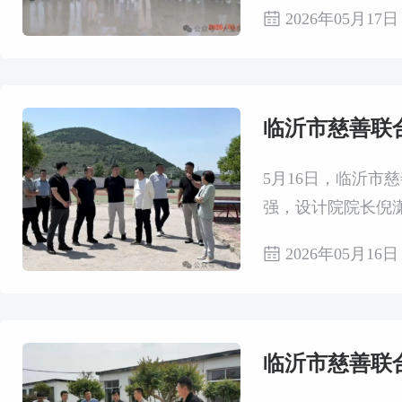
希望学校捐建及年
2026年05月17日
临沂市慈善联
5月16日，临沂
强，设计院院长倪
察。
2026年05月16日
临沂市慈善联