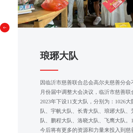
琅琊大队
因临沂市慈善联合总会高尔夫慈善分会不断
月份届中调整大会决议，临沂市慈善联
2023年下设11支大队，分别为：102
队、宇帆大队、长青大队、琅琊大队、
队、鹏程大队、洛晓大队、飞鹰大队。1
今后将有更多的资源和力量来投入到慈