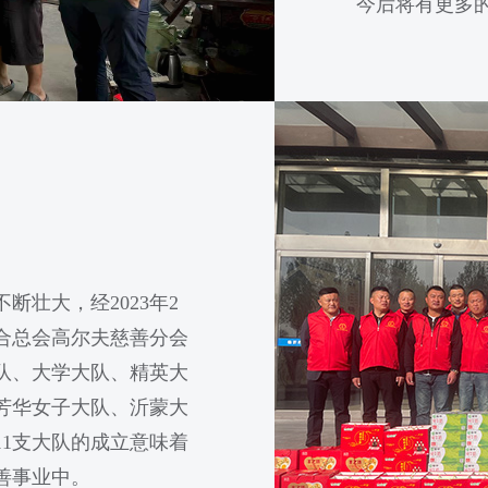
今后将有更多
壮大，经2023年2
合总会高尔夫慈善分会
6大队、大学大队、精英大
芳华女子大队、沂蒙大
1支大队的成立意味着
善事业中。