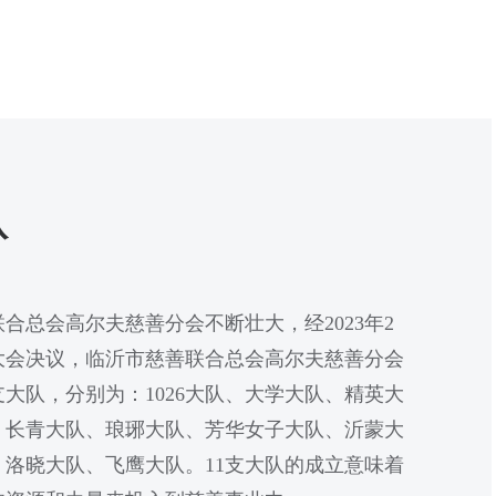
队
合总会高尔夫慈善分会不断壮大，经2023年2
大会决议，临沂市慈善联合总会高尔夫慈善分会
11支大队，分别为：1026大队、大学大队、精英大
、长青大队、琅琊大队、芳华女子大队、沂蒙大
、洛晓大队、飞鹰大队。11支大队的成立意味着