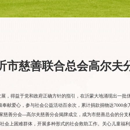
沂市慈善联合总会高尔夫
发展，得益于党和政府正确方针的指引，在沂蒙大地涌现出一批
积极奉献爱心，参与社会公益活动百余次，累计捐款捐物达7000
第一家慈善分会---高尔夫慈善分会揭牌成立，成为市慈善总会的
社会上困难群体，开展多种形式的社会救助工作。关心儿童福利