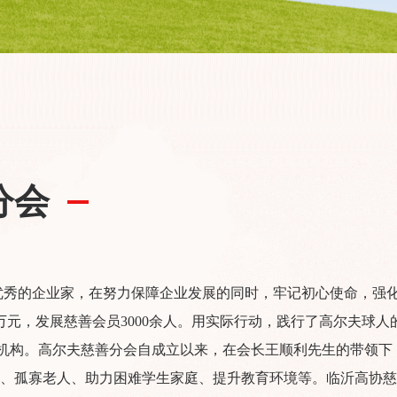
分会
优秀的企业家，在努力保障企业发展的同时，牢记初心使命，强
余万元，发展慈善会员3000余人。用实际行动，践行了高尔夫球人
分支机构。高尔夫慈善分会自成立以来，在会长王顺利先生的带领下
、孤寡老人、助力困难学生家庭、提升教育环境等。临沂高协慈