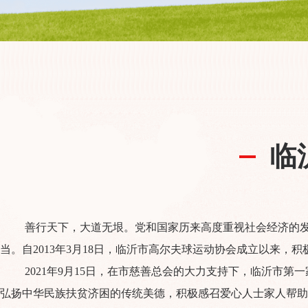
临
善行天下，大道无垠。党和国家历来高度重视社会经济的
当。自2013年3月18日，临沂市高尔夫球运动协会成立以来，
2021年9月15日，在市慈善总会的大力支持下，临沂市
弘扬中华民族扶贫济困的传统美德，积极感召爱心人士家人帮助