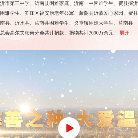
沂市第三中学、沂南县困难家庭、沂南一中困难学生、费县探沂
困难学生、罗庄区福安康老年公寓、蒙阴县沂蒙爱心家园、费县
南县、沂水县、莒南县困难学生、义堂镇困难大学生、莒南县、
总会高尔夫慈善分会共计捐款、捐物共计7000万余元。
展开