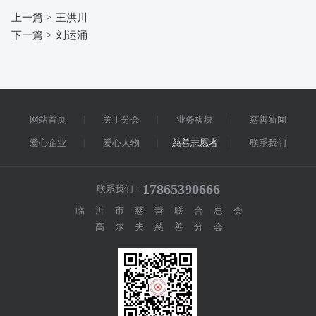
上一篇 >
王洪川
下一篇 >
刘运涌
网站首页
关于分会
业务板块
慈善新闻
爱心企业
爱心人物
慈善志愿者
联系我们
17865390666
联系我们：
临沂市慈善联合总会
高尔夫慈善分会