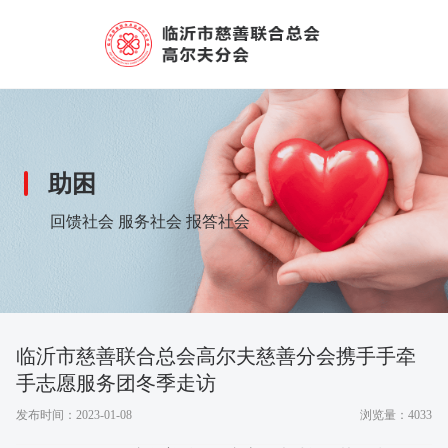
助困
回馈社会 服务社会 报答社会
临沂市慈善联合总会高尔夫慈善分会携手手牵
手志愿服务团冬季走访
发布时间：2023-01-08
浏览量：4033